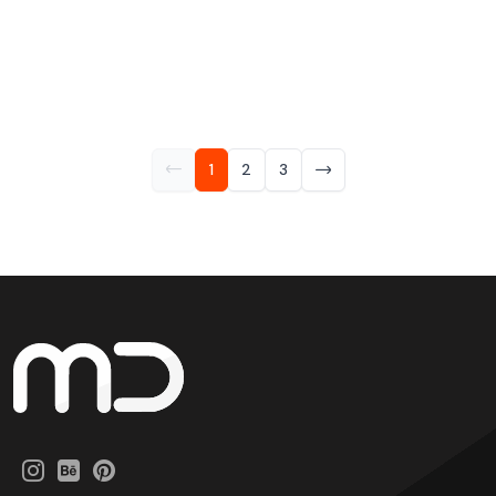
1
2
3