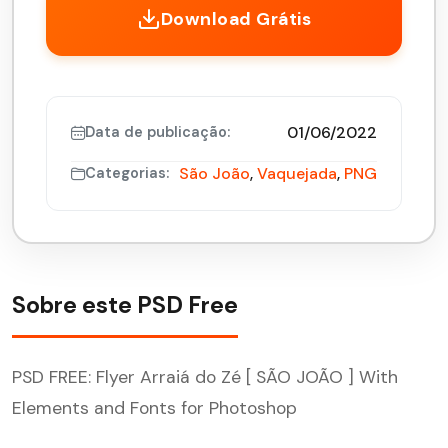
Download Grátis
01/06/2022
Data de publicação:
São João
,
Vaquejada
,
PNG
Categorias:
Sobre este PSD Free
PSD FREE: Flyer Arraiá do Zé [ SÃO JOÃO ] With
Elements and Fonts for Photoshop