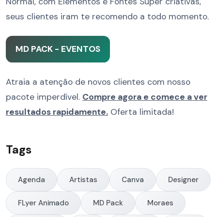
Normal, com Elementos e Fontes Super criativas,
seus clientes iram te recomendo a todo momento.
MD PACK - EVENTOS
Atraia a atenção de novos clientes com nosso
pacote imperdível.
Compre agora e comece a ver
resultados rapidamente.
Oferta limitada!
Tags
Agenda
Artistas
Canva
Designer
FLyer Animado
MD Pack
Moraes