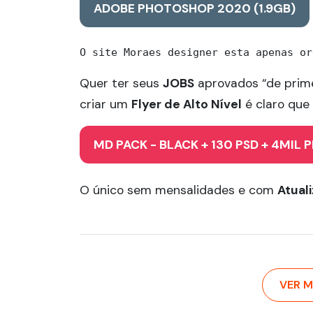
ADOBE PHOTOSHOP 2020 (1.9GB)
O site Moraes designer esta apenas or
Quer ter seus
JOBS
aprovados “de prime
criar um
Flyer de Alto Nível
é claro que
MD PACK - BLACK + 130 PSD + 4MIL 
O único sem mensalidades e com
Atual
VER M