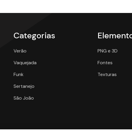
Categorias
Element
Verão
PNG e 3D
Vaquejada
Fontes
Funk
Texturas
Sertanejo
São João