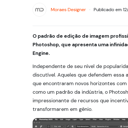
Moraes Designer
Publicado em 1
O padrão de edição de imagem profissio
Photoshop, que apresenta uma infinid
Engine.
Independente de seu nível de popularid
discutível. Aqueles que defendem essa a
que encontraram novos horizontes com o
como um padrão da indústria, o Photos
impressionante de recursos que incentiv
transformarem em gênio.