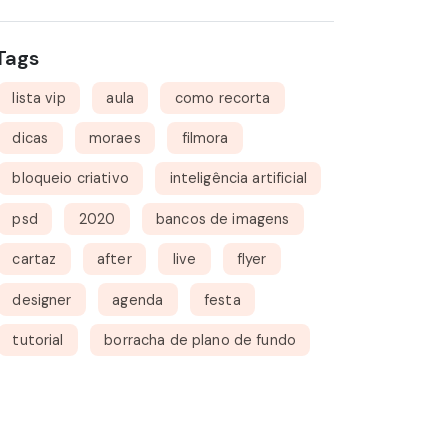
Tags
lista vip
aula
como recorta
dicas
moraes
filmora
bloqueio criativo
inteligência artificial
psd
2020
bancos de imagens
cartaz
after
live
flyer
designer
agenda
festa
tutorial
borracha de plano de fundo