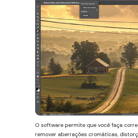
O software permite que você faça corr
remover aberrações cromáticas, distorçõ