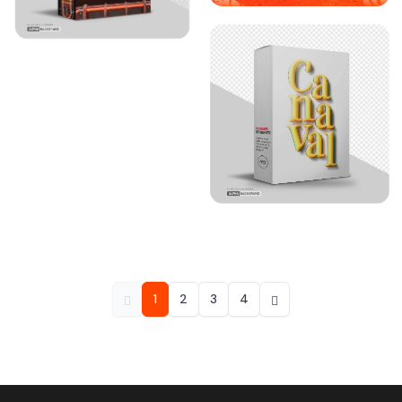
1
2
3
4