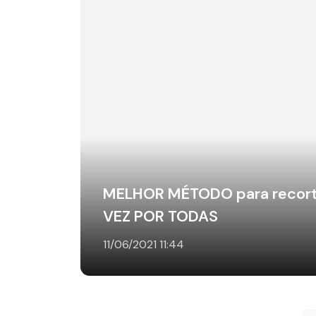
MELHOR MÉTODO para recor
VEZ POR TODAS
11/06/2021 11:44