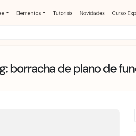
ee
Elementos
Tutoriais
Novidades
Curso Exp
g: borracha de plano de fu