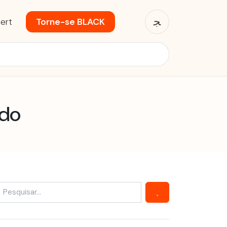
ert
Torne-se BLACK
ndo