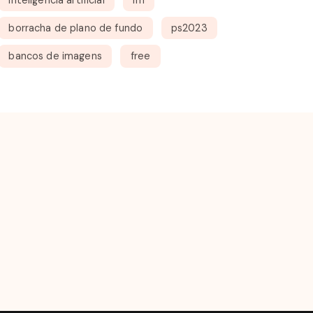
borracha de plano de fundo
ps2023
bancos de imagens
free