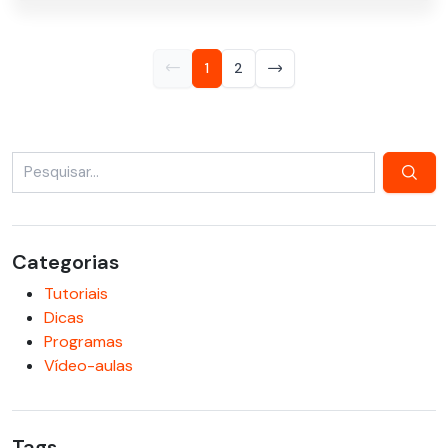
1
2
Categorias
Tutoriais
Dicas
Programas
Vídeo-aulas
Tags