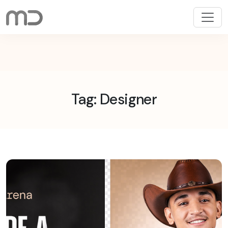
Pular
para
o
conteúdo
Tag: Designer