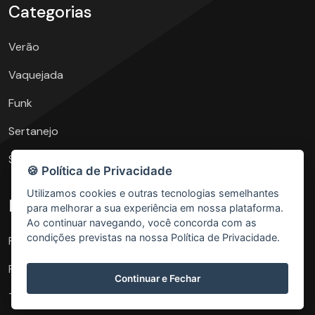
Categorias
Verão
Vaquejada
Funk
Sertanejo
São João
🍪 Política de Privacidade
Utilizamos cookies e outras tecnologias semelhantes
Elementos
para melhorar a sua experiência em nossa plataforma.
Ao continuar navegando, você concorda com as
condições previstas na nossa Política de Privacidade.
PNG e 3D
Fontes
Continuar e Fechar
Texturas