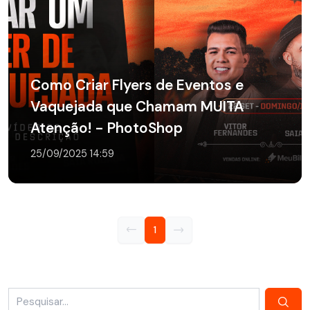
Como Criar Flyers de Eventos e
Vaquejada que Chamam MUITA
Atenção! - PhotoShop
25/09/2025 14:59
1