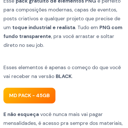
Esse
pack gratuito de elementos PNG
é perfeito
para composições modernas, capas de eventos,
posts criativos e qualquer projeto que precise de
um
toque industrial e realista
. Tudo em
PNG com
fundo transparente
, pra você arrastar e soltar
direto no seu job.
Esses elementos é apenas o começo do que você
vai receber na versão
BLACK
.
MD PACK - 45GB
E não esqueça
você nunca mais vai pagar
mensalidades, é acesso pra sempre dos materiais,