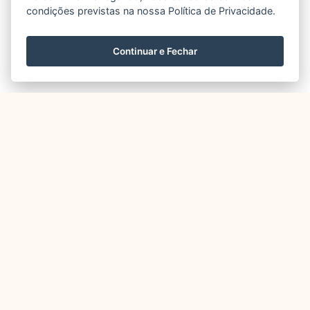
condições previstas na nossa Política de Privacidade.
Continuar e Fechar
Outros
Elementos
em
destaque agora