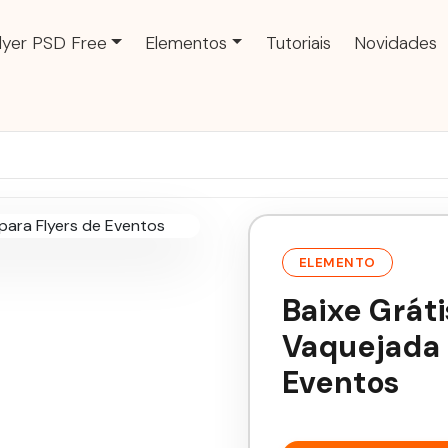
lyer PSD Free
Elementos
Tutoriais
Novidades
ELEMENTO
Baixe Grát
Vaquejada 
Eventos