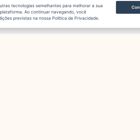
outras tecnologias semelhantes para melhorar a sua
Cont
 plataforma. Ao continuar navegando, você
ções previstas na nossa Política de Privacidade.
destaque agora