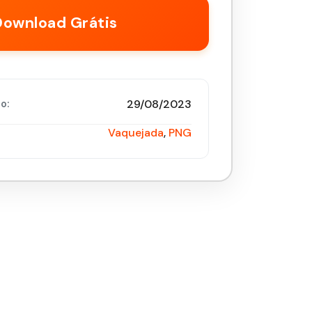
Download Grátis
29/08/2023
o:
Vaquejada
,
PNG