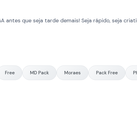
ntes que seja tarde demais! Seja rápido, seja criativ
Free
MD Pack
Moraes
Pack Free
P