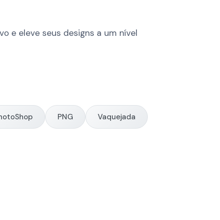
o e eleve seus designs a um nível
hotoShop
PNG
Vaquejada