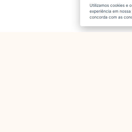
Utilizamos cookies e 
experiência em nossa
concorda com as condi
Outros
Elementos
em 