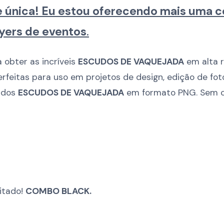
 única! Eu estou oferecendo mais uma c
flyers de eventos
.
 obter as incríveis
ESCUDOS DE VAQUEJADA
em alta r
rfeitas para uso em projetos de design, edição de fot
 dos
ESCUDOS DE VAQUEJADA
em formato PNG. Sem c
itado!
COMBO BLACK.