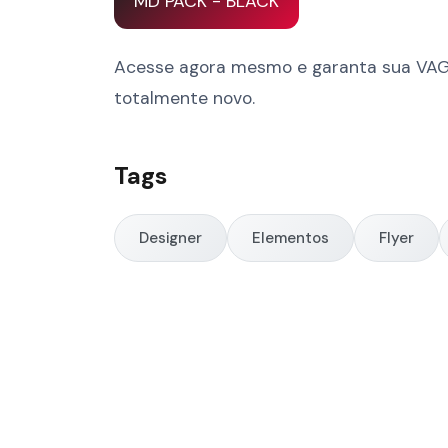
MD PACK - BLACK
Acesse agora mesmo e garanta sua VAGA a
totalmente novo.
Tags
Designer
Elementos
Flyer