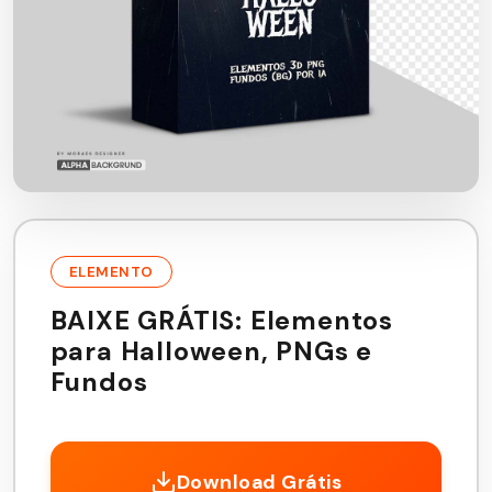
ELEMENTO
BAIXE GRÁTIS: Elementos
para Halloween, PNGs e
Fundos
Download Grátis