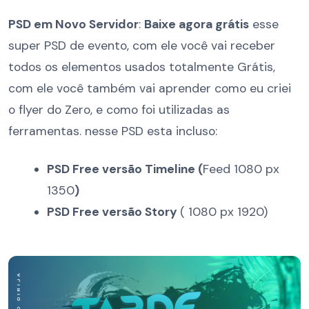
PSD em Novo Servidor
:
Baixe agora grátis
esse
super PSD de evento, com ele você vai receber
todos os elementos usados totalmente Grátis,
com ele você também vai aprender como eu criei
o flyer do Zero, e como foi utilizadas as
ferramentas. nesse PSD esta incluso:
PSD Free versão Timeline (
Feed 1080 px
1350
)
PSD Free versão Story
( 1080 px 1920)