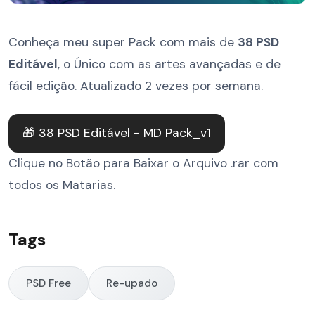
Conheça meu super Pack com mais de
38 PSD
Editável
, o Único com as artes avançadas e de
fácil edição. Atualizado 2 vezes por semana.
🎁 38 PSD Editável - MD Pack_v1
Clique no Botão para Baixar o Arquivo .rar com
todos os Matarias.
Tags
PSD Free
Re-upado