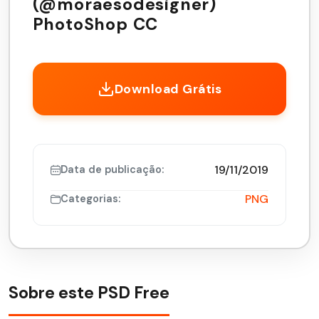
(@moraesodesigner)
PhotoShop CC
Download Grátis
19/11/2019
Data de publicação:
PNG
Categorias:
Sobre este PSD Free