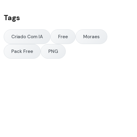
Tags
Criado Com IA
Free
Moraes
Pack Free
PNG