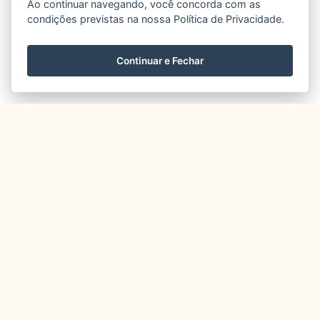
Ao continuar navegando, você concorda com as
condições previstas na nossa Política de Privacidade.
Continuar e Fechar
Outros
Elementos
em
destaque agora