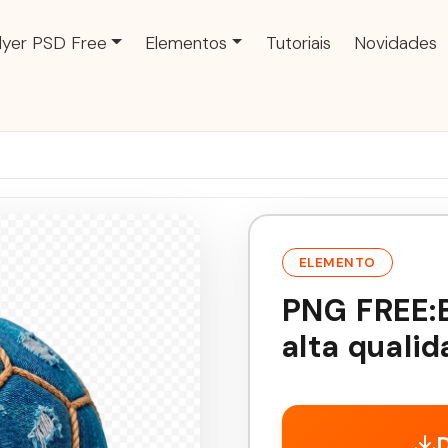
lyer PSD Free
Elementos
Tutoriais
Novidades
ELEMENTO
PNG FREE:B
alta quali