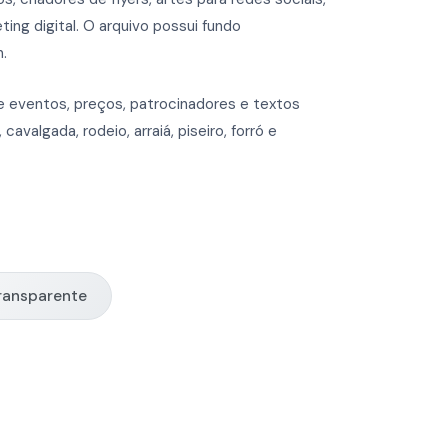
ing digital. O arquivo possui fundo
n.
e eventos, preços, patrocinadores e textos
valgada, rodeio, arraiá, piseiro, forró e
ransparente