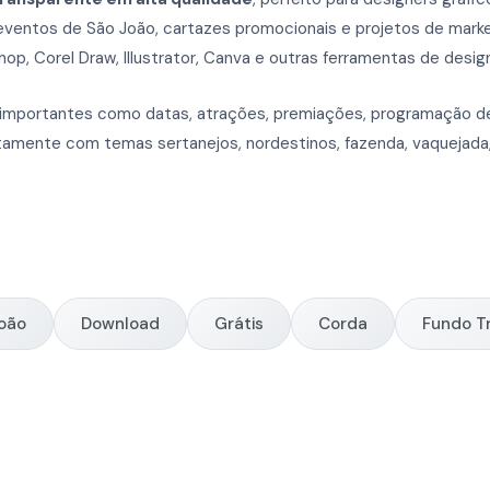
, eventos de São João, cartazes promocionais e projetos de market
op, Corel Draw, Illustrator, Canva e outras ferramentas de desig
s importantes como datas, atrações, premiações, programação d
amente com temas sertanejos, nordestinos, fazenda, vaquejada, ca
oão
Download
Grátis
Corda
Fundo T