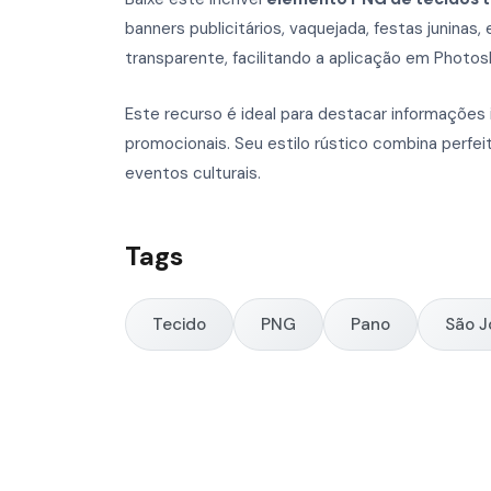
banners publicitários, vaquejada, festas juninas
transparente, facilitando a aplicação em Photosh
Este recurso é ideal para destacar informaçõe
promocionais. Seu estilo rústico combina perfeit
eventos culturais.
Tags
Tecido
PNG
Pano
São J