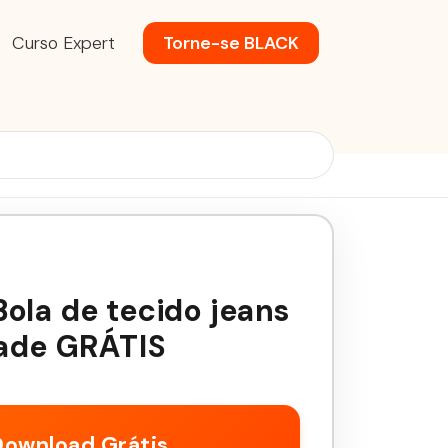
Curso Expert
Torne-se BLACK
ola de tecido jeans
dade GRÁTIS
Download Grátis