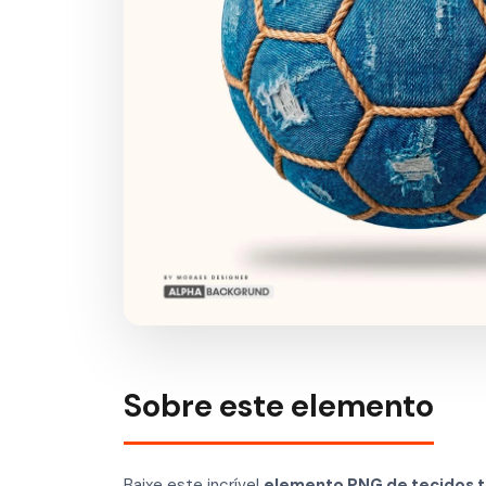
Sobre este elemento
Baixe este incrível
elemento PNG de tecidos t